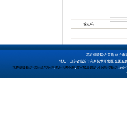
验证码
花卉供暖锅炉 首选 临沂市
地址：山东省临沂市高新技术开发区 全国服务
花卉供暖锅炉
,
燃油燃气锅炉
,
洗浴供暖锅炉
,
温室加温锅炉
,
环保数控锅炉
href