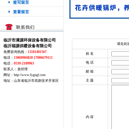
签写留言
查看留言
临沂市满源环保设备有限公司
请在此
临沂福源供暖设备有限公司
免费咨询热线：
13181481567
姓 名
电话：
13869984828 17006679111
电 话
电话：
0539-2109963
联系人：袁经理
邮 箱
网址：http://www.fygngl.com
主 题
地址：山东省临沂市高新技术开发区
内 容