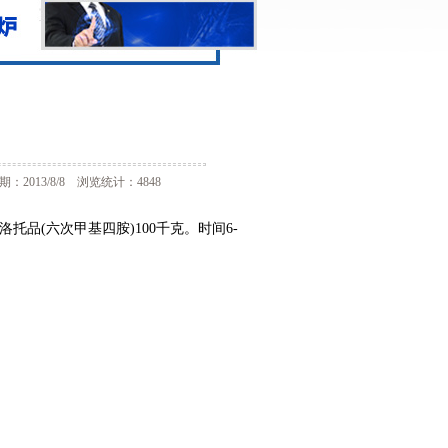
13/8/8 浏览统计：4848
洛托品(六次甲基四胺)100千克。时间6-