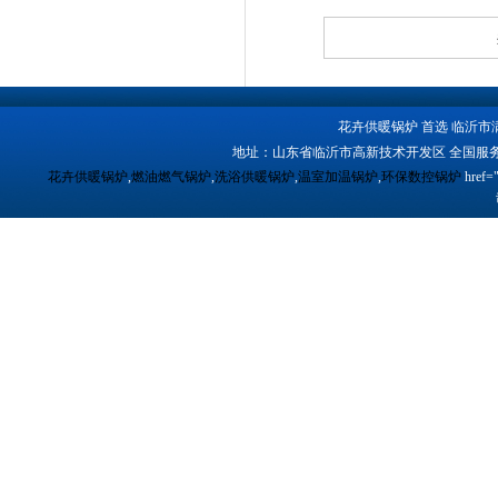
花卉供暖锅炉 首选 临沂市
地址：山东省临沂市高新技术开发区 全国服务
花卉供暖锅炉
,
燃油燃气锅炉
,
洗浴供暖锅炉
,
温室加温锅炉
,
环保数控锅炉
href