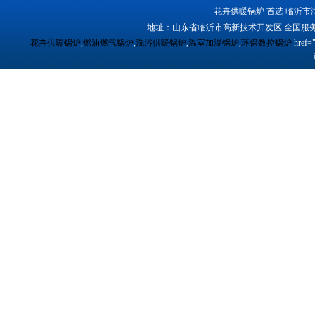
花卉供暖锅炉 首选 临沂市
地址：山东省临沂市高新技术开发区 全国服务
花卉供暖锅炉
,
燃油燃气锅炉
,
洗浴供暖锅炉
,
温室加温锅炉
,
环保数控锅炉
href