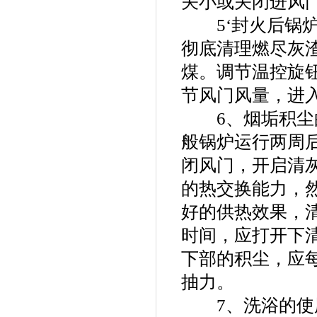
关小或关闭进风
5‘封火后锅炉
彻底清理燃尽灰
煤。调节温控旋
节风门风量，进
6、烟垢积尘的
般锅炉运行两周
闭风门，开启清
的热交换能力，
好的供热效果，
时间，应打开下
下部的积尘，应
抽力。
7、洗浴的使用