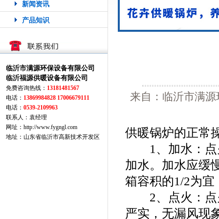
新闻资讯
产品知识
临沂市满源环保设备有限公司
临沂福源供暖设备有限公司
免费咨询热线：
13181481567
来自：临沂市满源
电话：
13869984828 17006679111
电话：
0539-2109963
联系人：袁经理
网址：http://www.fygngl.com
供暖锅炉的正常
地址：山东省临沂市高新技术开发区
1、加水：点火
加水。加水应缓
箱容积的1/2为
2、点火：点火
严实，无漏风现