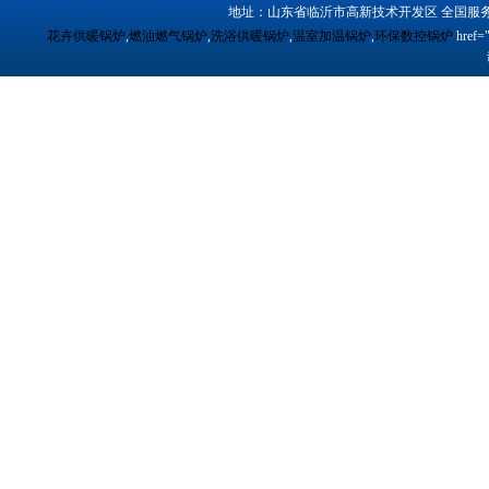
地址：山东省临沂市高新技术开发区 全国服务
花卉供暖锅炉
,
燃油燃气锅炉
,
洗浴供暖锅炉
,
温室加温锅炉
,
环保数控锅炉
href