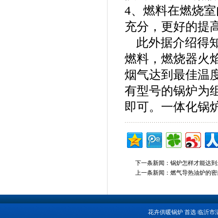
4、燃料在燃烧
充分，更好的提
此外据介绍得知
燃料，燃烧器火
烟气达到最佳温
有型号的锅炉为
即可。一体化锅
下一条新闻：
锅炉怎样才能达到
上一条新闻：
燃气导热油炉的密
花卉供暖锅炉 首选 临沂市