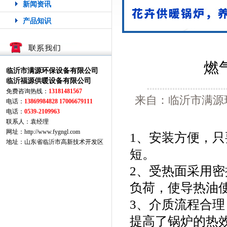
新闻资讯
产品知识
燃
临沂市满源环保设备有限公司
临沂福源供暖设备有限公司
免费咨询热线：
13181481567
来自：临沂市满源
电话：
13869984828 17006679111
电话：
0539-2109963
联系人：袁经理
网址：http://www.fygngl.com
1、安装方便，
地址：山东省临沂市高新技术开发区
短。
2、受热面采用
负荷，使导热油
3、介质流程合
提高了锅炉的热